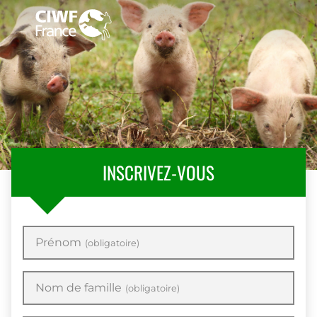
INSCRIVEZ-VOUS
Prénom
(obligatoire)
Nom de famille
(obligatoire)