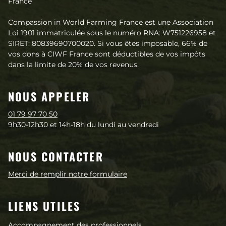
France
Compassion in World Farming France est une Association
Loi 1901 immatriculée sous le numéro RNA: W751226958 et
SIRET: 80839690700020. Si vous êtes imposable, 66% de
vos dons à CIWF France sont déductibles de vos impôts
dans la limite de 20% de vos revenus.
NOUS APPELER
01 79 97 70 50
9h30-12h30 et 14h-18h du lundi au vendredi
NOUS CONTACTER
Merci de remplir notre formulaire
LIENS UTILES
Accompagnement des professionnels