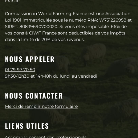
France
Compassion in World Farming France est une Association
Loi 1901 immatriculée sous le numéro RNA: W751226958 et
SIRET: 80839690700020. Si vous êtes imposable, 66% de
vos dons à CIWF France sont déductibles de vos impôts
dans la limite de 20% de vos revenus.
NOUS APPELER
01 79 97 70 50
9h30-12h30 et 14h-18h du lundi au vendredi
NOUS CONTACTER
Merci de remplir notre formulaire
LIENS UTILES
Accompagnement des professionnels