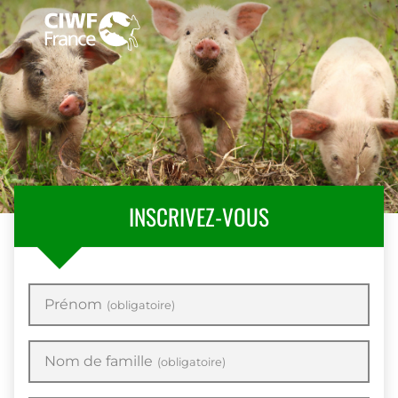
INSCRIVEZ-VOUS
Prénom
(obligatoire)
Nom de famille
(obligatoire)